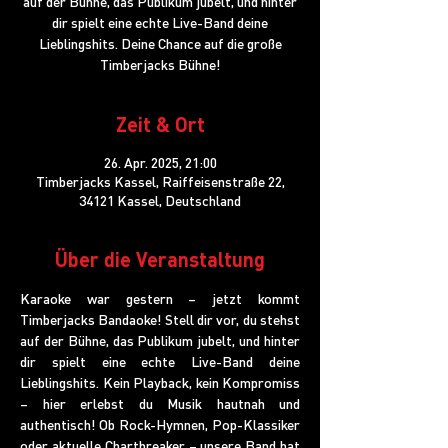
auf der Bühne, das Publikum jubelt, und hinter
dir spielt eine echte Live-Band deine
Lieblingshits. Deine Chance auf die große
Timberjacks Bühne!
Zeit & Ort
26. Apr. 2025, 21:00
Timberjacks Kassel, Raiffeisenstraße 22,
34121 Kassel, Deutschland
Über die Veranstaltung
Karaoke war gestern – jetzt kommt 
Timberjacks Bandaoke! Stell dir vor, du stehst 
auf der Bühne, das Publikum jubelt, und hinter 
dir spielt eine echte Live-Band deine 
Lieblingshits. Kein Playback, kein Kompromiss 
– hier erlebst du Musik hautnah und 
authentisch! Ob Rock-Hymnen, Pop-Klassiker 
oder aktuelle Chartbreaker – unsere Band hat 