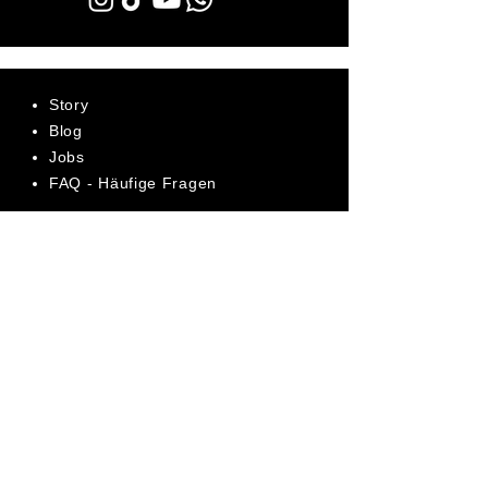
Story
Blog
Jobs
FAQ - Häufige Fragen
AGB
Datenschutz
Impressum
Bewerte uns jetzt auf Trustpilot