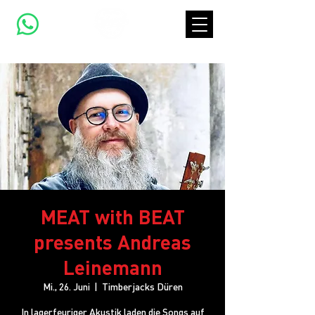
MEAT with BEAT
presents Andreas
Leinemann
Mi., 26. Juni
  |  
Timberjacks Düren
In lagerfeuriger Akustik laden die Songs auf