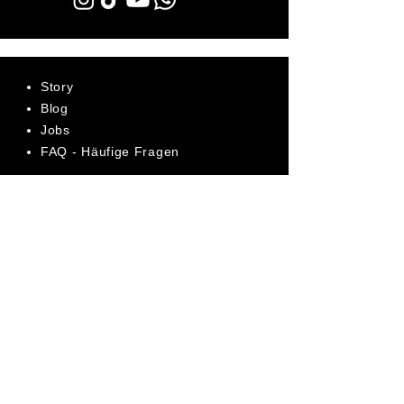
Story
Blog
Jobs
FAQ - Häufige Fragen
AGB
Datenschutz
Impressum
Bewerte uns jetzt auf Trustpilot