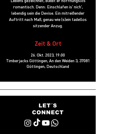
Lebens gezeichnet, bleibt er hoffnungslos
romantisch. Denn: Einschlafen is' nich',
lebendig sein die Devise. Ein mitreißender
Auftritt nach Maß, genau wie (s)ein tadellos
sitzender Anzug.
Zeit & Ort
26. Okt. 2023, 19:00
Timberjacks Göttingen, An den Weiden 3, 37081
Göttingen, Deutschland
LET´S
CONNECT