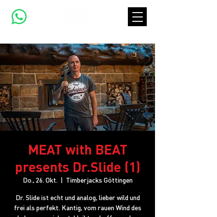
MEAT with BEAT
presents Dr.Slide (1)
Do., 26. Okt.
  |  
Timberjacks Göttingen
Dr. Slide ist echt und analog, lieber wild und
frei als perfekt. Kantig, vom rauen Wind des