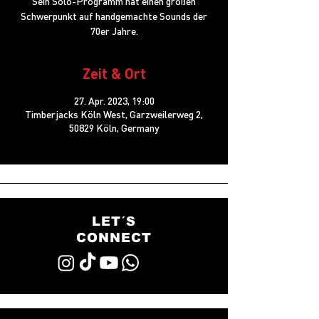
Sein Solo-Programm hat einen großen
Schwerpunkt auf handgemachte Sounds der
70er Jahre.
Zeit & Ort
27. Apr. 2023, 19:00
Timberjacks Köln West, Garzweilerweg 2,
50829 Köln, Germany
LET´S
CONNECT