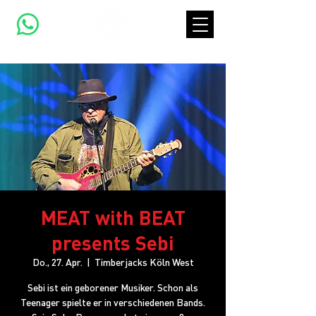
MEAT with BEAT
presents Sebi
Do., 27. Apr.
  |  
Timberjacks Köln West
Sebi ist ein geborener Musiker. Schon als
Teenager spielte er in verschiedenen Bands.