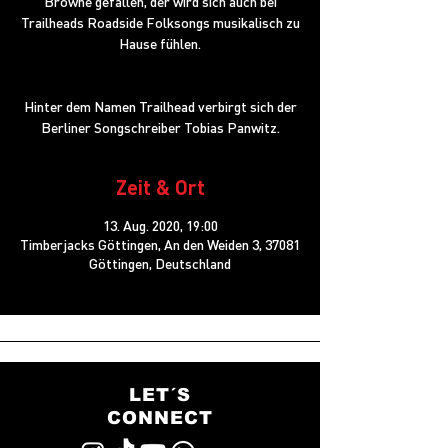
Browne gefallen, der wird sich auch bei
Trailheads Roadside Folksongs musikalisch zu
Hause fühlen.
Hinter dem Namen Trailhead verbirgt sich der
Berliner Songschreiber Tobias Panwitz.
Zeit & Ort
13. Aug. 2020, 19:00
Timberjacks Göttingen, An den Weiden 3, 37081
Göttingen, Deutschland
LET´S
CONNECT