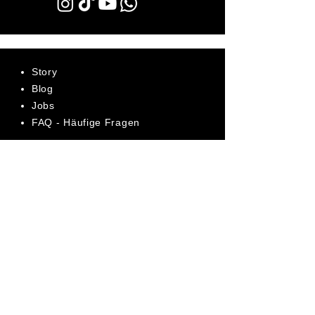
Story
Blog
Jobs
FAQ - Häufige Fragen
AGB
Datenschutz
Impressum
Bewerte uns jetzt auf Trustpilot