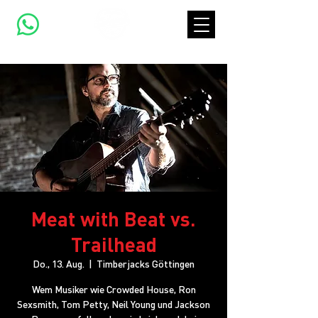
Meat with Beat vs.
Trailhead
Do., 13. Aug.
  |  
Timberjacks Göttingen
Wem Musiker wie Crowded House, Ron
Sexsmith, Tom Petty, Neil Young und Jackson