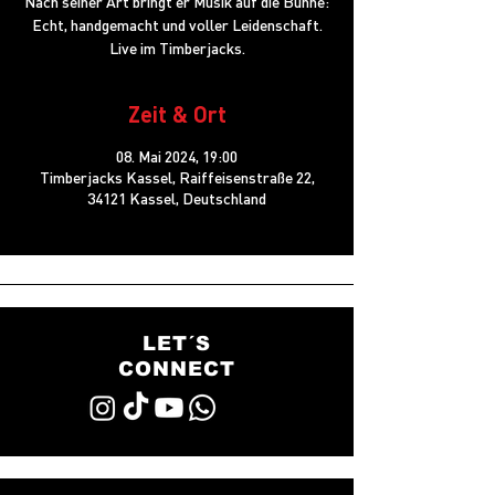
Nach seiner Art bringt er Musik auf die Bühne:
Echt, handgemacht und voller Leidenschaft.
Live im Timberjacks.
Zeit & Ort
08. Mai 2024, 19:00
Timberjacks Kassel, Raiffeisenstraße 22,
34121 Kassel, Deutschland
LET´S
CONNECT