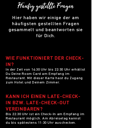
Häufig gestellte Fragen
Hier haben wir einige der am
häufigsten gestellten Fragen
gesammelt und beantworten sie
für Dich.
WIE FUNKTIONIERT DER CHECK-
IN?
In der Zeit von 14:30 Uhr bis 22:30 Uhr erhältst
Du Deine Room Card am Empfang im
Restaurant. Mit dieser Karte hast du Zugang
zum Hotel und Deinem Zimmer.
KANN ICH EINEN LATE-CHECK-
IN BZW. LATE-CHECK-OUT
VEREINBAREN?
Bis 22:30 Uhr ist ein Check-In am Empfang im
Restaurant möglich. Am Abreisetag kannst
du bis spätestens 11:30 Uhr auschecken.