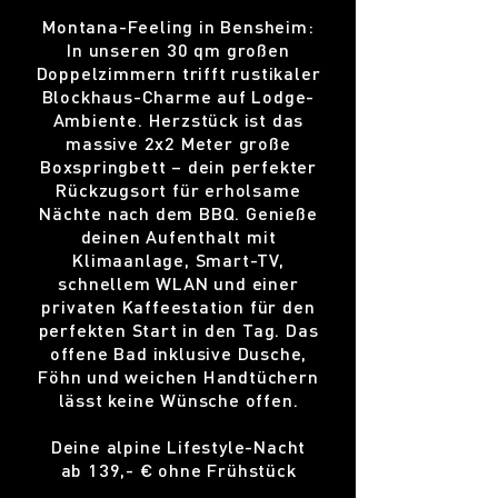
Montana-Feeling in Bensheim:
In unseren 30 qm großen
Doppelzimmern trifft rustikaler
Blockhaus-Charme auf Lodge-
Ambiente. Herzstück ist das
massive 2x2 Meter große
Boxspringbett – dein perfekter
Rückzugsort für erholsame
Nächte nach dem BBQ. Genieße
deinen Aufenthalt mit
Klimaanlage, Smart-TV,
schnellem WLAN und einer
privaten Kaffeestation für den
perfekten Start in den Tag. Das
offene Bad inklusive Dusche,
Föhn und weichen Handtüchern
lässt keine Wünsche offen.
Deine alpine Lifestyle-Nacht
ab 139,- € ohne Frühstück