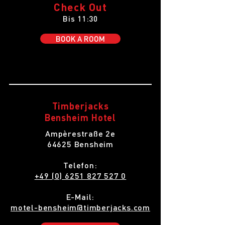
Check Out
Bis 11:30
BOOK A ROOM
Timberjacks
Bensheim Hotel
Ampèrestraße 2e
64625 Bensheim
Telefon:
+49 (0) 6251 827 527 0
E-Mail:
motel-bensheim@timberjacks.com