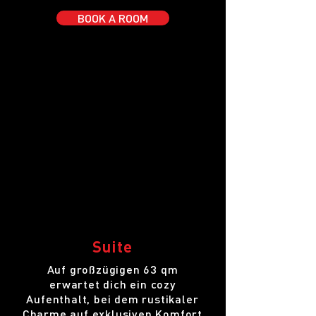
BOOK A ROOM
Suite
Auf großzügigen 63 qm
erwartet dich ein cozy
Aufenthalt, bei dem rustikaler
Charme auf exklusiven Komfort