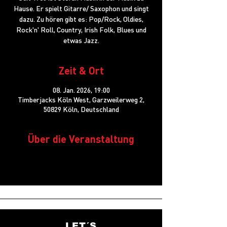
Hause. Er spielt Gitarre/ Saxophon und singt
dazu. Zu hören gibt es: Pop/Rock, Oldies,
Rock'n' Roll, Country, Irish Folk, Blues und
etwas Jazz.
Zeit & Ort
08. Jan. 2026, 19:00
Timberjacks Köln West, Garzweilerweg 2,
50829 Köln, Deutschland
Über die Veranstaltung
LET´S