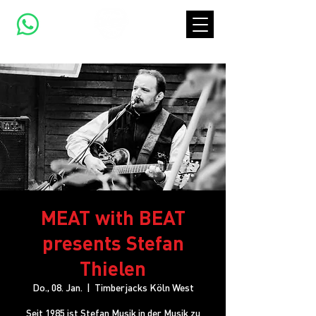
MEAT with BEAT
presents Stefan
Thielen
Do., 08. Jan.
  |  
Timberjacks Köln West
Seit 1985 ist Stefan Musik in der Musik zu