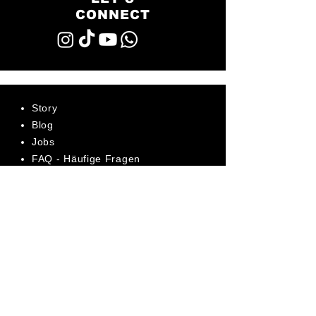
CONNECT
Story
Blog
Jobs
FAQ - Häufige Fragen
AGB
Datenschutz
Impressum
Bewerte uns jetzt auf Trustpilot