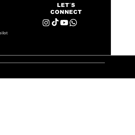
LET´S
CONNECT
ilot