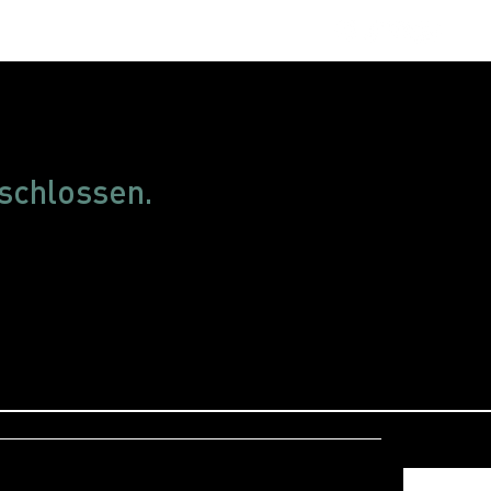
obs
FAQ
schlossen.