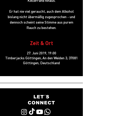
Kellerrand hinaus.
Er hat nie viel geraucht, auch dem Alkohol
bislang nicht übermäßig zugesprochen - und
dennoch scheint seine Stimme aus purem
Rauch zu bestehen.
Zeit & Ort
27. Juni 2019, 19:00
Timberjacks Göttingen, An den Weiden 3, 37081
Göttingen, Deutschland
LET´S
CONNECT