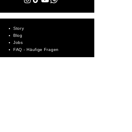
Story
Blog
Jobs
FAQ - Häufige Fragen
AGB
Datenschutz
Impressum
Bewerte uns jetzt auf Trustpilot