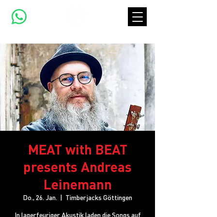
MEAT with BEAT
presents Andreas
Leinemann
Do., 26. Jan.
  |  
Timberjacks Göttingen
In lagerfeuriger Akustik laden die Songs auf