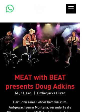
MEAT with BEAT
presents Doug Adkins
Mi., 11. Feb.
  |  
Timberjacks Düren
Der Sohn eines Lehrer kam viel rum.
Aufgewachsen in Montana, veränderte die