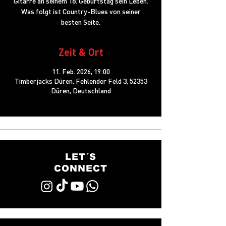
Gitarre an seinem 18. Geburtstag sein Leben.
Was folgt ist Country-Blues von seiner
besten Seite.
Zeit & Ort
11. Feb. 2026, 19:00
Timberjacks Düren, Fehlender Feld 3, 52353
Düren, Deutschland
LET´S
CONNECT