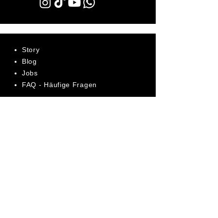
Story
Blog
Jobs
FAQ - Häufige Fragen
AGB
Datenschutz
Impressum
Bewerte uns jetzt auf Trustpilot