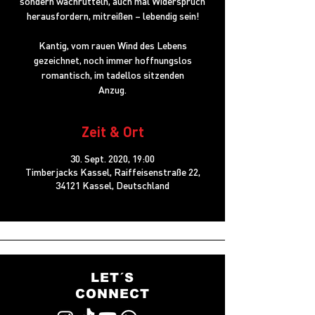
sondern wachrütteln, auch mal Widerspruch
herausfordern, mitreißen – lebendig sein!
Kantig, vom rauen Wind des Lebens
gezeichnet, noch immer hoffnungslos
romantisch, im tadellos sitzenden
Anzug.
Zeit & Ort
30. Sept. 2020, 19:00
Timberjacks Kassel, Raiffeisenstraße 22,
34121 Kassel, Deutschland
LET´S
CONNECT