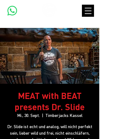
MEAT with BEAT
presents Dr. Slide
Mi., 30. Sept.
  |  
Timberjacks Kassel
Dr. Slide ist echt und analog, will nicht perfekt
sein, lieber wild und frei, nicht einschläfern,