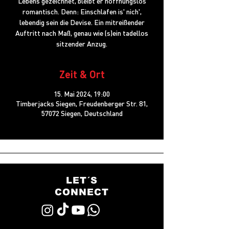
Lebens gezeichnet, bleibt er hoffnungslos
romantisch. Denn: Einschlafen is' nich',
lebendig sein die Devise. Ein mitreißender
Auftritt nach Maß, genau wie (s)ein tadellos
sitzender Anzug.
Zeit & Ort
15. Mai 2024, 19:00
Timberjacks Siegen, Freudenberger Str. 81,
57072 Siegen, Deutschland
LET´S
CONNECT