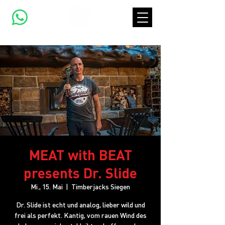
MEAT with BEAT
presents Dr. Slide
Mi., 15. Mai
  |  
Timberjacks Siegen
Dr. Slide ist echt und analog, lieber wild und
frei als perfekt. Kantig, vom rauen Wind des