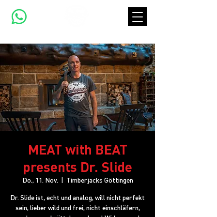
MEAT with BEAT
presents Dr. Slide
Do., 11. Nov.
  |  
Timberjacks Göttingen
Dr. Slide ist, echt und analog, will nicht perfekt
sein, lieber wild und frei, nicht einschläfern,