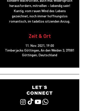
sondern wachrütteln, auch mal Widerspruch
herausfordern, mitreißen – lebendig sein!
Kantig, vom rauen Wind des Lebens
gezeichnet, noch immer hoffnungslos
romantisch, im tadellos sitzenden Anzug.
Zeit & Ort
11. Nov. 2021, 19:00
Timberjacks Göttingen, An den Weiden 3, 37081
Göttingen, Deutschland
LET´S
CONNECT