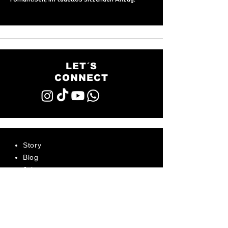
LET´S
CONNECT
Story
Blog
Jobs
FAQ - Häufige Fragen
AGB