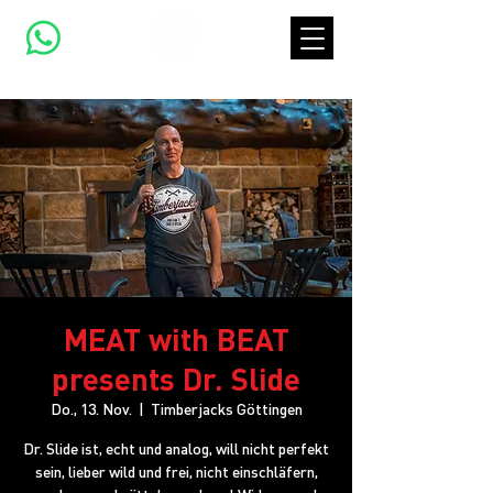
MEAT with BEAT
presents Dr. Slide
Do., 13. Nov.
  |  
Timberjacks Göttingen
Dr. Slide ist, echt und analog, will nicht perfekt
sein, lieber wild und frei, nicht einschläfern,