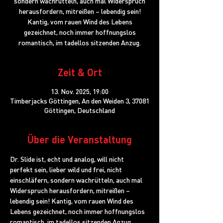
sondern wachrütteln, auch mal Widerspruch
herausfordern, mitreißen – lebendig sein!
Kantig, vom rauen Wind des Lebens
gezeichnet, noch immer hoffnungslos
romantisch, im tadellos sitzenden Anzug.
Zeit & Ort
13. Nov. 2025, 19:00
Timberjacks Göttingen, An den Weiden 3, 37081
Göttingen, Deutschland
Über die Veranstaltung
Dr. Slide ist, echt und analog, will nicht 
perfekt sein, lieber wild und frei, nicht 
einschläfern, sondern wachrütteln, auch mal 
Widerspruch herausfordern, mitreißen – 
lebendig sein! Kantig, vom rauen Wind des 
Lebens gezeichnet, noch immer hoffnungslos 
romantisch, im tadellos sitzenden Anzug.