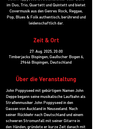
im Duo, Trio, Quartett und Quintett und bietet
Covermusik aus den Genres Rock, Reggae,
Pop, Blues & Folk authentisch, berührend und
leidenschaftlich dar.
Zeit & Ort
27. Aug. 2025, 20:00
Timberjacks Bispingen, Gaußscher Bogen 6,
29646 Bispingen, Deutschland
Über die Veranstaltung
John Poppyseed mit gebürtigem Namen John 
Deppe begann seine musikalische Laufbahn als 
Straßenmusiker John Poppyseed in den 
Gassen von Auckland in Neuseeland. Nach 
seiner Rückkehr nach Deutschland und einem 
schweren Stromunfall mit seiner Gitarre in 
den Händen, gründete er kurze Zeit danach mit 