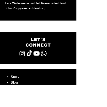
Lars Watermann und Jet Romero die Band 
John Poppyseed in Hamburg.
LET´S
CONNECT
Story
Blog
Jobs
FAQ - Häufige Fragen