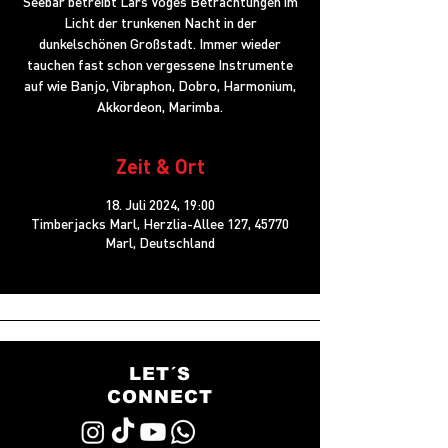
Seebär betreibt Lars Voges Betrachtungen im
Licht der trunkenen Nacht in der
dunkelschönen Großstadt. Immer wieder
tauchen fast schon vergessene Instrumente
auf wie Banjo, Vibraphon, Dobro, Harmonium,
Akkordeon, Marimba.
Zeit & Ort
18. Juli 2024, 19:00
Timberjacks Marl, Herzlia-Allee 127, 45770
Marl, Deutschland
LET´S
CONNECT