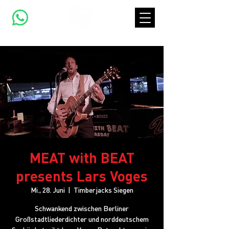
MEAT with BEAT
presents Lars Voges
Mi., 28. Juni
  |  
Timberjacks Siegen
Schwankend zwischen Berliner
Großstadtliederdichter und norddeutschem