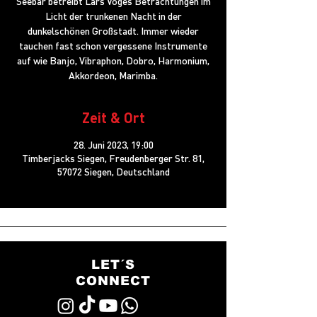
Seebär betreibt Lars Voges Betrachtungen im
Licht der trunkenen Nacht in der
dunkelschönen Großstadt. Immer wieder
tauchen fast schon vergessene Instrumente
auf wie Banjo, Vibraphon, Dobro, Harmonium,
Akkordeon, Marimba.
Zeit & Ort
28. Juni 2023, 19:00
Timberjacks Siegen, Freudenberger Str. 81,
57072 Siegen, Deutschland
LET´S
CONNECT