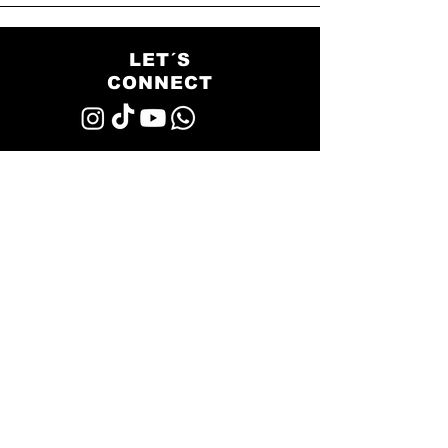
LET´S
CONNECT
Story
Blog
Jobs
FAQ - Häufige Fragen
AGB
Datenschutz
Impressum