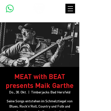
MEAT with BEAT
presents Maik Garthe
Do., 30. Okt.
  |  
Timberjacks Bad Hersfeld
Seine Songs entstehen im Schmelztiegel von
Blues, Rock’n’Roll, Country und Folk und