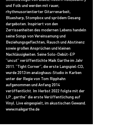
und Folk und werden mit rauer, 
rhythmusorientierter Gitarrenarbeit, 
Bluesharp, Stompbox und sprödem Gesang 
dargeboten. Inspiriert von den 
Zerrissenheiten des modernen Lebens handeln 
seine Songs von Vereinsamung und 
Beziehungsgeflechten, Rausch und Abstinenz 
sowie großen Ansprüchen und kleinen 
Nachlässigkeiten. Seine Solo-Debüt-EP 
“uncut” veröffentlichte Maik Garthe im Jahr 
2011. “Tight Corner”, die erste Langspiel-CD, 
wurde 2013 im analoghaus-Studio in Karben 
unter der Regie von Tom Ripphahn 
aufgenommen und Anfang 2014 
veröffentlicht. Im Herbst 2022 folgte mit der 
LP „garthe“ die erste Veröffentlichung auf 
Vinyl. Live eingespielt, im akustischen Gewand.
www.maikgarthe.de