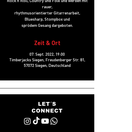
Rock’n’Roll, Country und Folk und werden mit
rauer,
rhythmusorientierter Gitarrenarbeit,
Bluesharp, Stompbox und
sprödem Gesang dargeboten.
Zeit & Ort
07. Sept. 2022, 19:00
Timberjacks Siegen, Freudenberger Str. 81,
57072 Siegen, Deutschland
LET´S
CONNECT