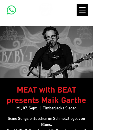
MEAT with BEAT
presents Maik Garthe
Mi., 07. Sept.
  |  
Timberjacks Siegen
Seine Songs entstehen im Schmelztiegel von
Blues,