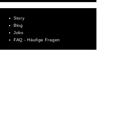
Story
Blog
Jobs
FAQ - Häufige Fragen
AGB
Datenschutz
Impressum
Bewerte uns jetzt auf Trustpilot