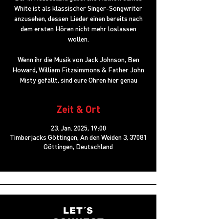
White ist als klassischer Singer-Songwriter
anzusehen, dessen Lieder einen bereits nach
dem ersten Hören nicht mehr loslassen
wollen.
Wenn ihr die Musik von Jack Johnson, Ben
Howard, William Fitzsimmons & Father John
Misty gefällt, sind eure Ohren hier genau
Zeit & Ort
23. Jan. 2025, 19:00
Timberjacks Göttingen, An den Weiden 3, 37081
Göttingen, Deutschland
LET´S