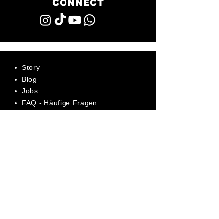
CONNECT
Story
Blog
Jobs
FAQ - Häufige Fragen
AGB
Datenschutz
Impressum
Bewerte uns jetzt auf Trustpilot