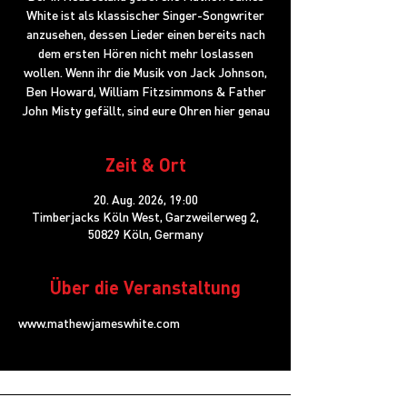
White ist als klassischer Singer-Songwriter
anzusehen, dessen Lieder einen bereits nach
dem ersten Hören nicht mehr loslassen
wollen. Wenn ihr die Musik von Jack Johnson,
Ben Howard, William Fitzsimmons & Father
John Misty gefällt, sind eure Ohren hier genau
Zeit & Ort
20. Aug. 2026, 19:00
Timberjacks Köln West, Garzweilerweg 2,
50829 Köln, Germany
Über die Veranstaltung
www.mathewjameswhite.com