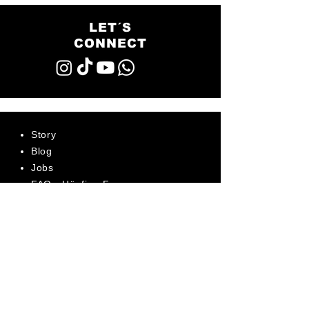
LET´S
CONNECT
Story
Blog
Jobs
FAQ - Häufige Fragen
AGB
Datenschutz
Impressum
Bewerte uns jetzt auf Trustpilot