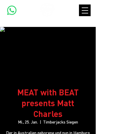
MEAT with BEAT
presents Matt
Charles
Mi., 25. Jan.
  |  
Timberjacks Siegen
Der in Australien geborene und nun in Hamburg