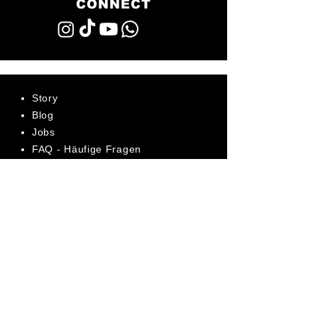
CONNECT
Story
Blog
Jobs
FAQ - Häufige Fragen
AGB
Datenschutz
Impressum
Bewerte uns jetzt auf Trustpilot