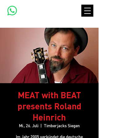
MEAT with BEAT
presents Roland
Heinrich
Mi., 26. Juli
  |  
Timberjacks Siegen
Im Jahr 2005 verkündet die deutsche