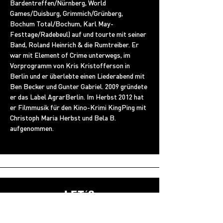
Bardentreffen/Nürnberg, World 
Games/Duisburg, Grimmich/Grünberg, 
Bochum Total/Bochum, Karl May-
Festtage/Radebeul) auf und tourte mit seiner 
Band, Roland Heinrich & die Rumtreiber. Er 
war mit Element of Crime unterwegs, im 
Vorprogramm von Kris Kristofferson in 
Berlin und er überlebte einen Liederabend mit 
Ben Becker und Gunter Gabriel. 2009 gründete 
er das Label AgrarBerlin. Im Herbst 2012 hat 
er Filmmusik für den Kino-Krimi KingPing mit 
Christoph Maria Herbst und Bela B. 
aufgenommen.
LET´S
CONNECT