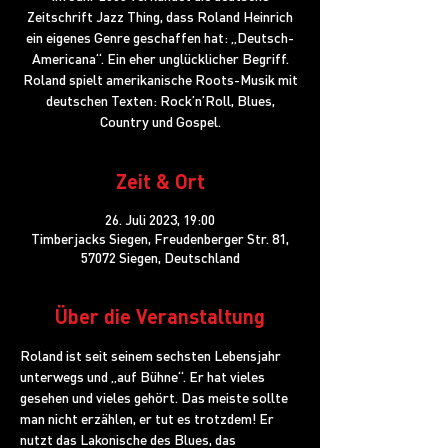
Zeitschrift Jazz Thing, dass Roland Heinrich
ein eigenes Genre geschaffen hat: „Deutsch-
Americana“. Ein eher unglücklicher Begriff.
Roland spielt amerikanische Roots-Musik mit
deutschen Texten: Rock’n’Roll, Blues,
Country und Gospel.
Zeit & Ort
26. Juli 2023, 19:00
Timberjacks Siegen, Freudenberger Str. 81,
57072 Siegen, Deutschland
Über die Veranstaltung
Roland ist seit seinem sechsten Lebensjahr 
unterwegs und „auf Bühne“. Er hat vieles 
gesehen und vieles gehört. Das meiste sollte 
man nicht erzählen, er tut es trotzdem! Er 
nutzt das Lakonische des Blues, das 