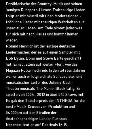
Erzählerische der Country-Musik und seinen 
launigen Ruhrpott-Humor. Todtraurige Lieder 
folgt er mit skurril witzigen Moderationen - 
fröhliche Lieder mit traurigen Wahrheiten aus 
unser aller Leben: Am Ende nimmt jeder was 
für sich mit nach Hause und kommt immer 
wieder.
Roland Heinrich ist der einzige deutsche 
Liedermacher, der es auf einen Sampler mit 
Bob Dylan, Bono und Steve Earle geschafft 
hat. Er ist „allein auf weiter Flur“, wie das 
Magazin Folker! schrieb. In den letzten Jahren 
war er auch erfolgreich als Schauspieler und 
musikalischer Leiter des Johnny-Cash-
Theatermusicals The Man in Black tätig. Er 
spielte von 2004 - 2012 in über 540 Shows mit. 
Es gab den Theaterpreis der INTHEGA für die 
beste Musik-Crossover-Produktion und 
54.000km auf den Straßen der 
deutschsprachigen Länder Europas.
Nebenbei trat er auf Festivals (z. B. 