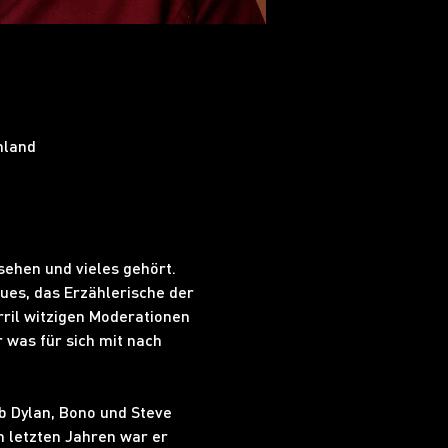
hland
sehen und vieles gehört. 
ues, das Erzählerische der 
ril witzigen Moderationen 
 was für sich mit nach 
b Dylan, Bono und Steve 
en letzten Jahren war er 