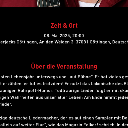
Zeit & Ort
08. Mai 2025, 20:00
erjacks Göttingen, An den Weiden 3, 37081 Göttingen, Deutsc
Über die Veranstaltung
hsten Lebensjahr unterwegs und „auf Bühne“. Er hat vieles ge
t erzählen, er tut es trotzdem! Er nutzt das Lakonische des Bl
aunigen Ruhrpott-Humor. Todtraurige Lieder folgt er mit skur
urigen Wahrheiten aus unser aller Leben: Am Ende nimmt jeder
ieder.
nzige deutsche Liedermacher, der es auf einen Sampler mit Bo
„allein auf weiter Flur“, wie das Magazin Folker! schrieb. In d