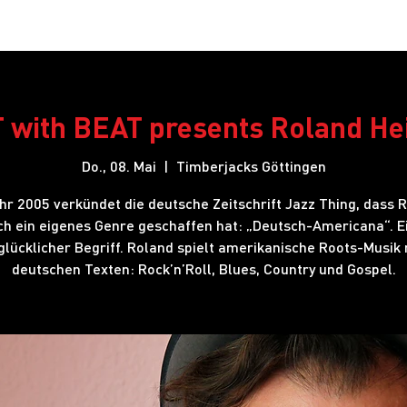
Restaurant
Hotel
Shows
Onlineshop
Blog
J
with BEAT presents Roland He
Do., 08. Mai
  |  
Timberjacks Göttingen
hr 2005 verkündet die deutsche Zeitschrift Jazz Thing, dass 
ch ein eigenes Genre geschaffen hat: „Deutsch-Americana“. E
glücklicher Begriff. Roland spielt amerikanische Roots-Musik 
deutschen Texten: Rock’n’Roll, Blues, Country und Gospel.