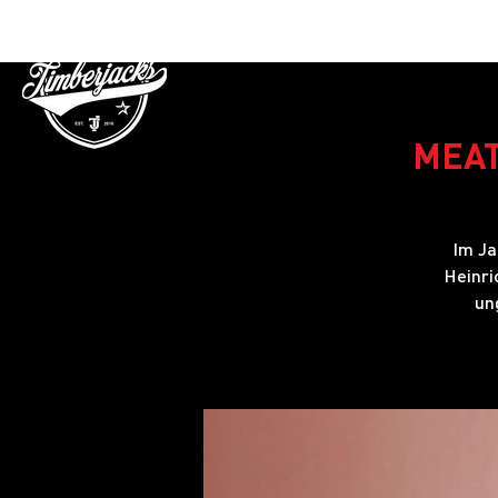
Gutschein
MEAT 
Im Ja
Heinri
un