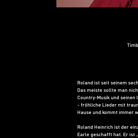
Timb
Roland ist seit seinem sec
Das meiste sollte man nich
Country-Musik und seinen l
- fröhliche Lieder mit tra
Hause und kommt immer w
Roland Heinrich ist der ei
Earle geschafft hat. Er ist 