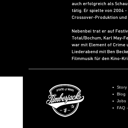
auch erfolgreich als Schau
tätig. Er spielte von 2004
Crossover-Produktion und 
Nebenbei trat er auf Fest
Total/Bochum, Karl May-Fes
war mit Element of Crime u
Liederabend mit Ben Becker
Filmmusik für den Kino-Kr
Story
Blog
Jobs
FAQ -