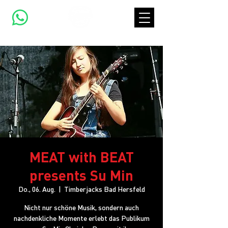
MEAT with BEAT
presents Su Min
Do., 06. Aug.
  |  
Timberjacks Bad Hersfeld
Nicht nur schöne Musik, sondern auch
nachdenkliche Momente erlebt das Publikum