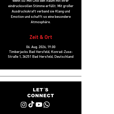
wenn Su-Min Choi den Raum mit ihrer
eindrucksvollen Stimme erfüllt. Mit großer
Ausdruckskraft verband sie Klang und
Emotion und schafft so eine besondere
Atmosphäre.
Zeit & Ort
06. Aug. 2026, 19:00
Timberjacks Bad Hersfeld, Konrad-Zuse-
Straße 1, 36251 Bad Hersfeld, Deutschland
LET´S
CONNECT