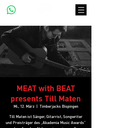
MEAT with BEAT
presents Till Maten
Mi., 12. März
  |  
Timberjacks Bispingen
Till Maten ist Sänger, Gitarrist, Songwriter
und Preisträger des „Akademia Music Awards“