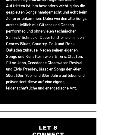
Auftritten ist ihm besonders wichtig das die 
gespielten Songs handgemacht und echt beim 
Zuhörer ankommen. Dabei werden alle Songs 
ausschließlich mit Gitarre und Gesang 
performed und ohne vielen technischen 
Schnick’ Schnack’. Dabei fühlt er sich in den 
Genres Blues, Country, Folk und Rock 
Balladen zuhause. Neben seinen eigenen 
Songs und Künstlern wie z.B. Eric Clapton, 
Elton John, Creedence Clearwater Revival 
und Elvis Presley, lässt er Songs der 40er, 
50er, 60er, 70er und 80er Jahre aufleben und 
präsentiert diese auf eine eigene, 
leidenschaftliche und energetische Art.
LET´S
CONNECT