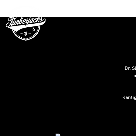
Gutschein
Dr. S
n
Kanti