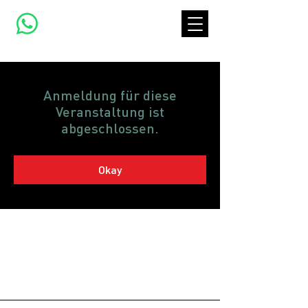
Anmeldung für diese
Veranstaltung ist
abgeschlossen.
Okay