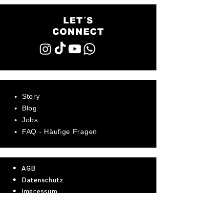
LET´S
CONNECT
Story
Blog
Jobs
FAQ - Häufige Fragen
AGB
Datenschutz
Impressum
Bewerte uns jetzt auf Trustpilot