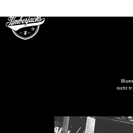
Gutschein
Blues
nicht t