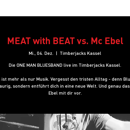
Restaurant
Hotel
Shows
Onlineshop
Blog
J
MEAT with BEAT vs. Mc Ebel
Mi., 04. Dez.
  |  
Timberjacks Kassel
Die ONE MAN BLUESBAND live im Timberjacks Kassel.
 ist mehr als nur Musik. Vergesst den tristen Alltag - denn Blu
raurig, sondern entführt dich in eine neue Welt. Und genau das
Ebel mit dir vor.