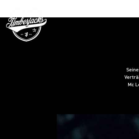
Gutschein
Seine
Verträ
Mc L