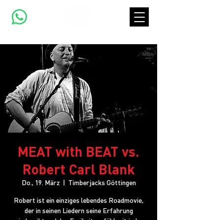
MEAT with BEAT vs.
Robert Carl Blank
Do., 19. März
  |  
Timberjacks Göttingen
Robert ist ein einziges lebendes Roadmovie,
der in seinen Liedern seine Erfahrung