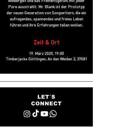
wiedergibt und das Freiheitsgefühl mit jeder
Pore ausstrahlt. Mr. Blank ist der Prototyp
der neuen Generation von Songwritern, die ein
aufregendes, spannendes und freies Leben
führen und ihre Erfahrungen teilen wollen.
Zeit & Ort
19. März 2020, 19:00
Timberjacks Göttingen, An den Weiden 3, 37081
LET´S
CONNECT