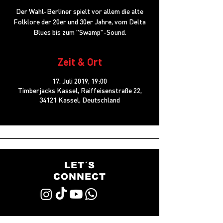
Der Wahl-Berliner spielt vor allem die alte
Folklore der 20er und 30er Jahre, vom Delta
Blues bis zum "Swamp"-Sound.
Zeit & Ort
17. Juli 2019, 19:00
Timberjacks Kassel, Raiffeisenstraße 22,
34121 Kassel, Deutschland
LET´S
CONNECT