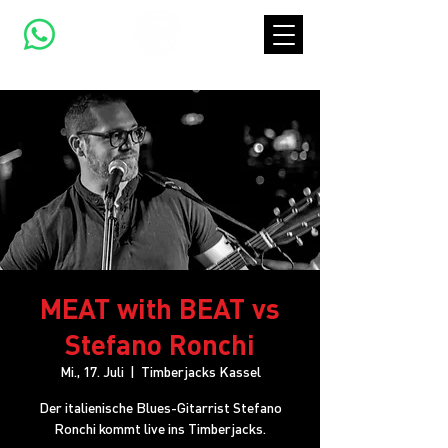
MEAT with BEAT vs
Stefano Ronchi
Mi., 17. Juli
  |  
Timberjacks Kassel
Der italienische Blues-Gitarrist Stefano
Ronchi kommt live ins Timberjacks.