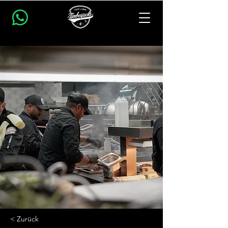
< Zurück