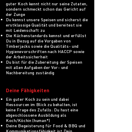
guter Koch kennt nicht nur seine Zutaten,
sondern schmeckt schon das Gericht auf
der Zunge
Du kennst unsere Speisen und sicherst die
erstklassige Qualität und bereitest sie
mit Leidenschaft zu
Die Küchenstandards kennst und erfüllst
Du in Bezug auf die Vorgaben von
Timberjacks sowie die Qualitäts- und
Hygienevorschriften nach HACCP sowie
der Arbeitssicherheit
Du bist für die Zubereitung der Speisen
mit allen Aufgaben der Vor- und
Nachbereitung zuständig
Deine Fähigkeiten
Ein guter Koch zu sein und dabei
Ressourcen im Blick zu behalten, ist
keine Frage des Zufalls: Du hast eine
abgeschlossene Ausbildung als
Koch/Köchin (human*)
Deine Begeisterung für Food & BBQ und
Kommunikationsfähigkeit ist Dein