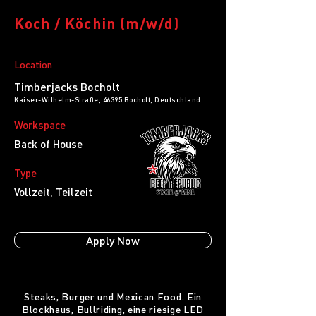
Koch / Köchin (m/w/d)
Location
Timberjacks Bocholt
Kaiser-Wilhelm-Straße, 46395 Bocholt, Deutschland
Workspace
Back of House
Type
Vollzeit, Teilzeit
Apply Now
Steaks, Burger und Mexican Food. Ein
Blockhaus, Bullriding, eine riesige LED