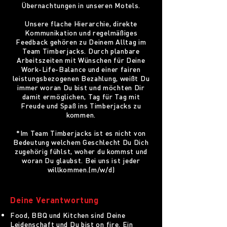
Übernachtungen in unseren Motels.
Unsere flache Hierarchie, direkte
Kommunikation und regelmäßiges
Feedback gehören zu Deinem Alltag im
Team Timberjacks. Durch planbare
Arbeitszeiten mit Wünschen für Deine
Work-Life-Balance und einer fairen
leistungsbezogenen Bezahlung, weißt Du
immer woran Du bist und möchten Dir
damit ermöglichen, Tag für Tag mit
Freude und Spaß ins Timberjacks zu
kommen.
*Im Team Timberjacks ist es nicht von
Bedeutung welchem Geschlecht Du Dich
zugehörig fühlst, woher du kommst und
woran Du glaubst. Bei uns ist jeder
willkommen.(m/w/d)
Deine Verantwortung
Food, BBQ und Kitchen sind Deine
Leidenschaft und Du bist on fire. Ein