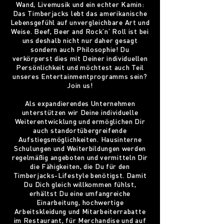
Wand, Livemusik und ein echter Kamin:
Das Timberjacks lebt das amerikanische
Lebensgefühl auf unvergleichbare Art und
Weise. Beef, Beer and Rock’n‘ Roll ist bei
uns deshalb nicht nur daher gesagt
sondern auch Philosophie! Du
verkörperst dies mit Deiner individuellen
Persönlichkeit und möchtest auch Teil
unseres Entertainmentprogramms sein?
Join us!
Als expandierendes Unternehmen
unterstützen wir Deine individuelle
Weiterentwicklung und ermöglichen Dir
auch standortübergreifende
Aufstiegsmöglichkeiten. Hausinterne
Schulungen und Weiterbildungen werden
regelmäßig angeboten und vermitteln Dir
die Fähigkeiten, die Du für den
Timberjacks-Lifestyle benötigst. Damit
Du Dich gleich willkommen fühlst,
erhältst Du eine umfangreiche
Einarbeitung, hochwertige
Arbeitskleidung und Mitarbeiterrabatte
im Restaurant, für Merchandise und auf