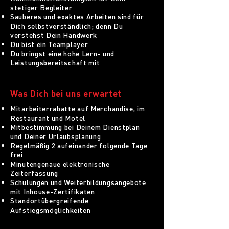
stetiger Begleiter
Sauberes und exaktes Arbeiten sind für
Dich selbstverständlich; denn Du
verstehst Dein Handwerk
Du bist ein Teamplayer
Du bringst eine hohe Lern- und
Leistungsbereitschaft mit
Was Dich bei uns erwartet
Mitarbeiterrabatte auf Merchandise, im
Restaurant und Motel
Mitbestimmung bei Deinem Dienstplan
und Deiner Urlaubsplanung
Regelmäßig 2 aufeinander folgende Tage
frei
Minutengenaue elektronische
Zeiterfassung
Schulungen und Weiterbildungsangebote
mit Inhouse-Zertifikaten
Standortübergreifende
Aufstiegsmöglichkeiten