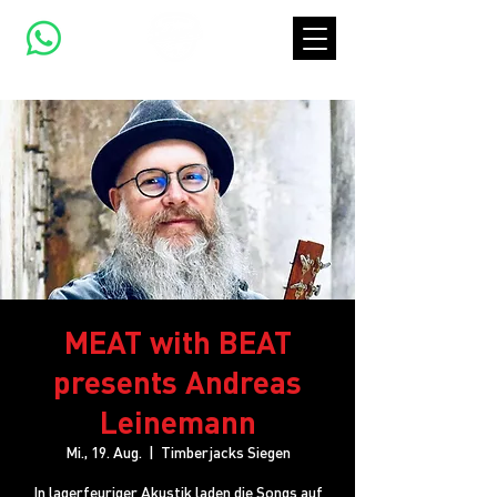
MEAT with BEAT
presents Andreas
Leinemann
Mi., 19. Aug.
  |  
Timberjacks Siegen
In lagerfeuriger Akustik laden die Songs auf