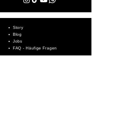
Story
Blog
Jobs
FAQ - Häufige Fragen
AGB
Datenschutz
Impressum
Bewerte uns jetzt auf Trustpilot