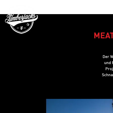
Gutschein
MEAT
Der W
und 
Proj
Schna