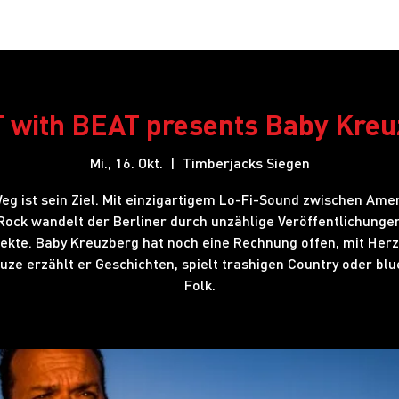
Restaurant
Hotel
Shows
Onlineshop
Blog
J
 with BEAT presents Baby Kreu
Mi., 16. Okt.
  |  
Timberjacks Siegen
eg ist sein Ziel. Mit einzigartigem Lo-Fi-Sound zwischen Ame
Rock wandelt der Berliner durch unzählige Veröffentlichunge
ekte. Baby Kreuzberg hat noch eine Rechnung offen, mit Her
uze erzählt er Geschichten, spielt trashigen Country oder blu
Folk.