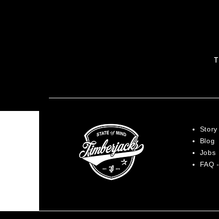
T
Story
Blog
Jobs
FAQ -