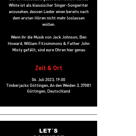
White ist als klassischer Singer-Songwriter
anzusehen, dessen Lieder einen bereits nach
dem ersten Hören nicht mehr loslassen
wollen.
Wenn ihr die Musik von Jack Johnson, Ben
Howard, William Fitzsimmons & Father John
Misty gefällt, sind eure Ohren hier genau
Zeit & Ort
06. Juli 2023, 19:00
Timberjacks Göttingen, An den Weiden 3, 37081
Göttingen, Deutschland
LET´S