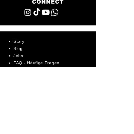
CONNECT
Story
Blog
Jobs
FAQ - Häufige Fragen
AGB
Datenschutz
Impressum
Bewerte uns jetzt auf Trustpilot