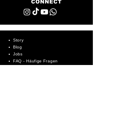
CONNECT
Story
Blog
Jobs
FAQ - Häufige Fragen
AGB
Datenschutz
Impressum
Bewerte uns jetzt auf Trustpilot