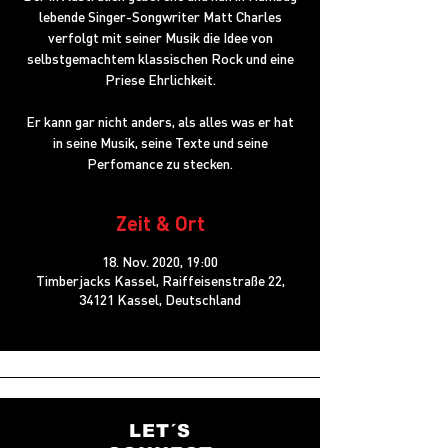
lebende Singer-Songwriter Matt Charles
verfolgt mit seiner Musik die Idee von
selbstgemachtem klassischen Rock und eine
Priese Ehrlichkeit.
Er kann gar nicht anders, als alles was er hat
in seine Musik, seine Texte und seine
Perfomance zu stecken.
Zeit & Ort
18. Nov. 2020, 19:00
Timberjacks Kassel, Raiffeisenstraße 22,
34121 Kassel, Deutschland
LET´S