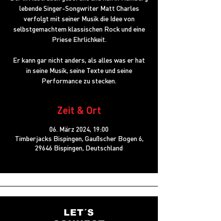
lebende Singer-Songwriter Matt Charles
verfolgt mit seiner Musik die Idee von
selbstgemachtem klassischen Rock und eine
Priese Ehrlichkeit.
Er kann gar nicht anders, als alles was er hat
in seine Musik, seine Texte und seine
Performance zu stecken.
Zeit & Ort
06. März 2024, 19:00
Timberjacks Bispingen, Gaußscher Bogen 6,
29646 Bispingen, Deutschland
LET´S