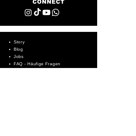
CONNECT
Story
Blog
Jobs
FAQ - Häufige Fragen
AGB
Datenschutz
Impressum
Bewerte uns jetzt auf Trustpilot