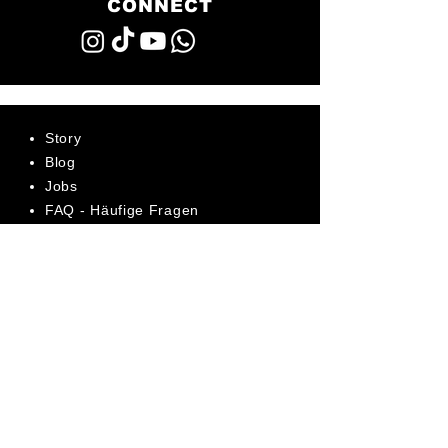
CONNECT
Story
Blog
Jobs
FAQ - Häufige Fragen
AGB
Datenschutz
Impressum
Bewerte uns jetzt auf Trustpilot