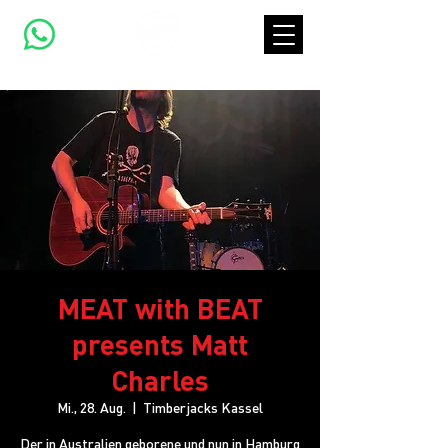
MEAT with BEAT
presents Matt
Charles
Mi., 28. Aug.
  |  
Timberjacks Kassel
Der in Australien geborene und nun in Hamburg