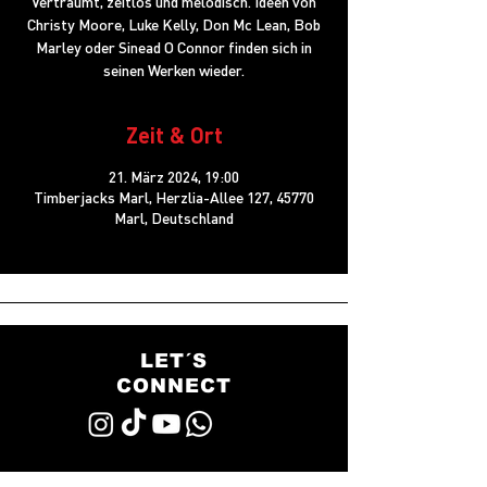
Verträumt, zeitlos und melodisch. Ideen von
Christy Moore, Luke Kelly, Don Mc Lean, Bob
Marley oder Sinead O Connor finden sich in
seinen Werken wieder.
Zeit & Ort
21. März 2024, 19:00
Timberjacks Marl, Herzlia-Allee 127, 45770
Marl, Deutschland
LET´S
CONNECT