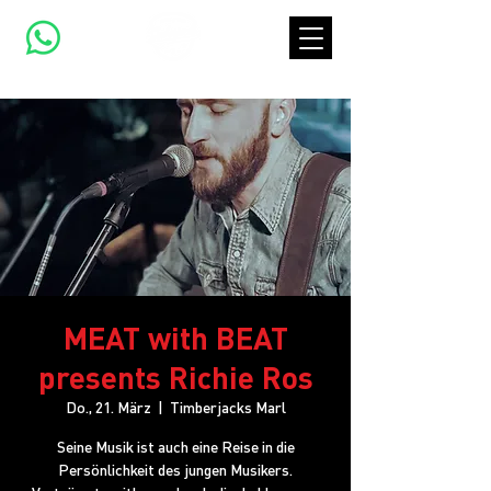
MEAT with BEAT
presents Richie Ros
Do., 21. März
  |  
Timberjacks Marl
Seine Musik ist auch eine Reise in die
Persönlichkeit des jungen Musikers.