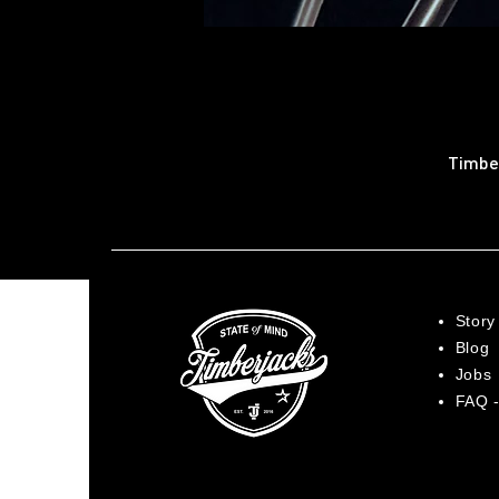
Timber
Story
Blog
Jobs
FAQ -