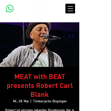
MEAT with BEAT
presents Robert Carl
Blank
Mi., 28. Mai
  |  
Timberjacks Bispingen
Robert ist einziges lebendes Roadmovie, der in