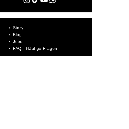
Story
Blog
Jobs
FAQ - Häufige Fragen
AGB
Datenschutz
Impressum
Bewerte uns jetzt auf Trustpilot