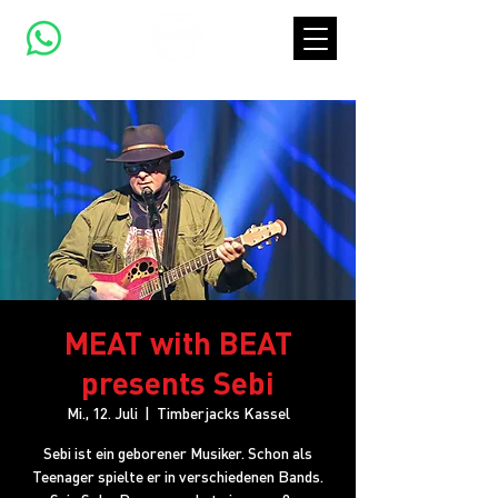
MEAT with BEAT
presents Sebi
Mi., 12. Juli
  |  
Timberjacks Kassel
Sebi ist ein geborener Musiker. Schon als
Teenager spielte er in verschiedenen Bands.