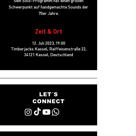
Sein Solo-Programm hat einen großen
Schwerpunkt auf handgemachte Sounds der
70er Jahre.
Zeit & Ort
12. Juli 2023, 19:00
Timberjacks Kassel, Raiffeisenstraße 22,
34121 Kassel, Deutschland
LET´S
CONNECT