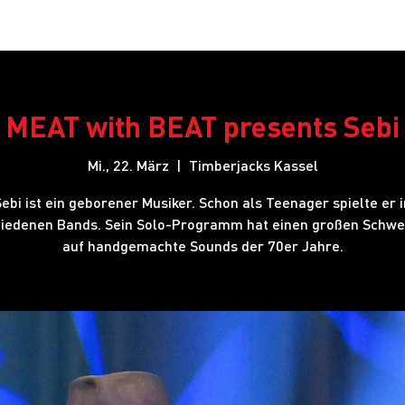
Restaurant
Hotel
Shows
Onlineshop
Blog
J
MEAT with BEAT presents Sebi
Mi., 22. März
  |  
Timberjacks Kassel
Sebi ist ein geborener Musiker. Schon als Teenager spielte er i
iedenen Bands. Sein Solo-Programm hat einen großen Schwe
auf handgemachte Sounds der 70er Jahre.