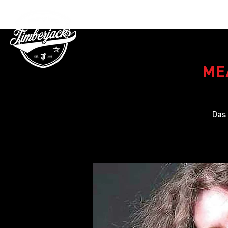
Gutschein
MEA
Das 