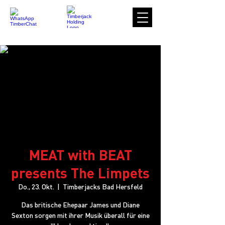
MEAT with BEAT
presents The Limpets
Do., 23. Okt.
  |  
Timberjacks Bad Hersfeld
Das britische Ehepaar James und Diane
Sexton sorgen mit ihrer Musik überall für eine