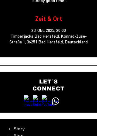
"bloody good time".
Zeit & Ort
23. Okt. 2025, 20:00
Timberjacks Bad Hersfeld, Konrad-Zuse-
Straße 1, 36251 Bad Hersfeld, Deutschland
LET´S
CONNECT
Story